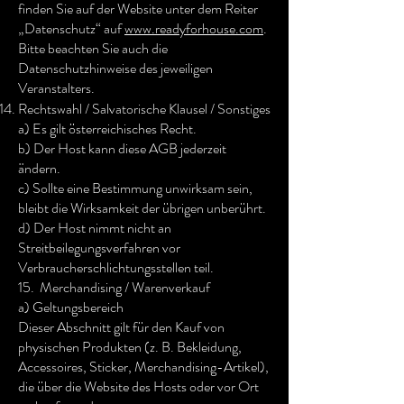
finden Sie auf der Website unter dem Reiter
„Datenschutz“ auf
www.readyforhouse.com
.
Bitte beachten Sie auch die
Datenschutzhinweise des jeweiligen
Veranstalters.
Rechtswahl / Salvatorische Klausel / Sonstiges
a) Es gilt österreichisches Recht.
b) Der Host kann diese AGB jederzeit
ändern.
c) Sollte eine Bestimmung unwirksam sein,
bleibt die Wirksamkeit der übrigen unberührt.
d) Der Host nimmt nicht an
Streitbeilegungsverfahren vor
Verbraucherschlichtungsstellen teil.
15. Merchandising / Warenverkauf
a) Geltungsbereich
Dieser Abschnitt gilt für den Kauf von
physischen Produkten (z. B. Bekleidung,
Accessoires, Sticker, Merchandising-Artikel),
die über die Website des Hosts oder vor Ort