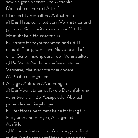
sowie eigene Speisen und Getränke
(Ausnahmen nur mit Attest).
Hausrecht / Verhalten / Aufnahmen
a) Das Hausrecht liegt beim Veranstalter und
ggf. dem Sicherheitspersonal vor Ort. Der
Host übt kein Hausrecht aus.
b) Private Handyaufnahmen sind i. d. R.
erlaubt. Eine gewerbliche Nutzung bedarf
einer Genehmigung durch den Veranstalter.
c) Bei Verstößen kann der Veranstalter
Verweise, Hausverbote oder andere
Maßnahmen ergreifen.
Absage / Abbruch / Änderungen
a) Der Veranstalter ist für die Durchführung
verantwortlich. Bei Absage oder Abbruch
gelten dessen Regelungen.
b) Der Host übernimmt keine Haftung für
Programmänderungen, Absagen oder
Ausfälle.
c) Kommunikation über Änderungen erfolgt
in der Regel über Social Media-Kanäle der