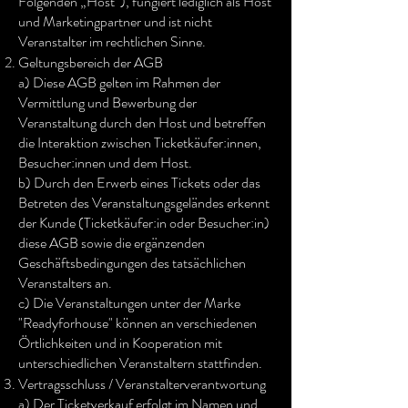
Folgenden „Host“), fungiert lediglich als Host
und Marketingpartner und ist nicht
Veranstalter im rechtlichen Sinne.
Geltungsbereich der AGB
a) Diese AGB gelten im Rahmen der
Vermittlung und Bewerbung der
Veranstaltung durch den Host und betreffen
die Interaktion zwischen Ticketkäufer:innen,
Besucher:innen und dem Host.
b) Durch den Erwerb eines Tickets oder das
Betreten des Veranstaltungsgeländes erkennt
der Kunde (Ticketkäufer:in oder Besucher:in)
diese AGB sowie die ergänzenden
Geschäftsbedingungen des tatsächlichen
Veranstalters an.
c) Die Veranstaltungen unter der Marke
"Readyforhouse" können an verschiedenen
Örtlichkeiten und in Kooperation mit
unterschiedlichen Veranstaltern stattfinden.
Vertragsschluss / Veranstalterverantwortung
a) Der Ticketverkauf erfolgt im Namen und