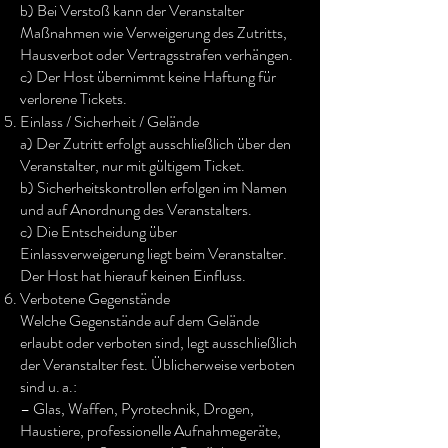
b) Bei Verstoß kann der Veranstalter
Maßnahmen wie Verweigerung des Zutritts,
Hausverbot oder Vertragsstrafen verhängen.
c) Der Host übernimmt keine Haftung für
verlorene Tickets.
Einlass / Sicherheit / Gelände
a) Der Zutritt erfolgt ausschließlich über den
Veranstalter, nur mit gültigem Ticket.
b) Sicherheitskontrollen erfolgen im Namen
und auf Anordnung des Veranstalters.
c) Die Entscheidung über
Einlassverweigerung liegt beim Veranstalter.
Der Host hat hierauf keinen Einfluss.
Verbotene Gegenstände
Welche Gegenstände auf dem Gelände
erlaubt oder verboten sind, legt ausschließlich
der Veranstalter fest. Üblicherweise verboten
sind u. a.:
– Glas, Waffen, Pyrotechnik, Drogen,
Haustiere, professionelle Aufnahmegeräte,