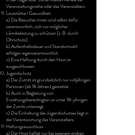
Veranstaltungsreihe oder des Veranstalters.
Lautstärke / Gesundheit
a) Die Besucher:innen sind selbst dafür
verantwortlich, sich vor möglicher
Lärmbelastung zu schützen (z. B. durch
Ohrschutz).
b) Aufenthaltsdauer und Standortwahl
erfolgen eigenverantwortlich.
c) Eine Haftung durch den Host ist
ausgeschlossen.
Jugendschutz
a) Der Zutritt ist grundsätzlich nur volljährigen
Personen (ab 18 Jahren) gestattet.
b) Auch in Begleitung von
Erziehungsberechtigten ist unter 18-jährigen
der Zutritt untersagt.
c) Die Einhaltung des Jugendschutzes liegt in
der Verantwortung des Veranstalters.
Haftungsausschluss
a) Der Host haftet nur bei eigenem groben