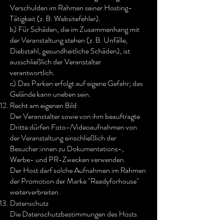
Verschulden im Rahmen seiner Hosting-
Tätigkeit (z. B. Websitefehler).
b) Für Schäden, die im Zusammenhang mit
der Veranstaltung stehen (z. B. Unfälle,
Diebstahl, gesundheitliche Schäden), ist
ausschließlich der Veranstalter
verantwortlich.
c) Das Parken erfolgt auf eigene Gefahr; das
Gelände kann uneben sein.
Recht am eigenen Bild
Der Veranstalter sowie von ihm beauftragte
Dritte dürfen Foto-/Videoaufnahmen von
der Veranstaltung einschließlich der
Besucher:innen zu Dokumentations-,
Werbe- und PR-Zwecken verwenden.
Der Host darf solche Aufnahmen im Rahmen
der Promotion der Marke "Readyforhouse"
weiterverbreiten.
Datenschutz
Die Datenschutzbestimmungen des Hosts