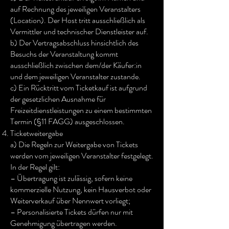
auf Rechnung des jeweiligen Veranstalters
(Location). Der Host tritt ausschließlich als
Vermittler und technischer Dienstleister auf.
b) Der Vertragsabschluss hinsichtlich des
Besuchs der Veranstaltung kommt
ausschließlich zwischen dem/der Käufer:in
und dem jeweiligen Veranstalter zustande.
c) Ein Rücktritt vom Ticketkauf ist aufgrund
der gesetzlichen Ausnahme für
Freizeitdienstleistungen zu einem bestimmten
Termin (§11 FAGG) ausgeschlossen.
Ticketweitergabe
a) Die Regeln zur Weitergabe von Tickets
werden vom jeweiligen Veranstalter festgelegt.
In der Regel gilt:
– Übertragung ist zulässig, sofern keine
kommerzielle Nutzung, kein Hausverbot oder
Weiterverkauf über Nennwert vorliegt;
– Personalisierte Tickets dürfen nur mit
Genehmigung übertragen werden.