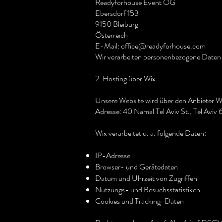
Readyforhouse Event OG
Ebersdorf 153
9150 Bleiburg
Österreich
E-Mail: office@readyforhouse.com
Wir verarbeiten personenbezogene Daten
2. Hosting über Wix
Unsere Website wird über den Anbieter W
Adresse: 40 Namal Tel Aviv St., Tel Aviv 
Wix verarbeitet u. a. folgende Daten:
IP-Adresse
Browser- und Gerätedaten
Datum und Uhrzeit von Zugriffen
Nutzungs- und Besuchsstatistiken
Cookies und Tracking-Daten