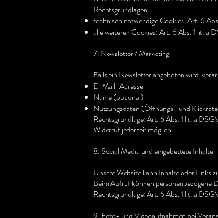
Rechtsgrundlagen:
technisch notwendige Cookies: Art. 6 Abs
alle weiteren Cookies: Art. 6 Abs. 1 lit. 
7. Newsletter / Marketing
Falls ein Newsletter angeboten wird, verar
E-Mail-Adresse
Name (optional)
Nutzungsdaten (Öffnungs- und Klickrate
Rechtsgrundlage: Art. 6 Abs. 1 lit. a DS
Widerruf jederzeit möglich.
8. Social Media und eingebettete Inhalte
Unsere Website kann Inhalte oder Links z
Beim Aufruf können personenbezogene Da
Rechtsgrundlage: Art. 6 Abs. 1 lit. a DS
9. Foto- und Videoaufnahmen bei Verans