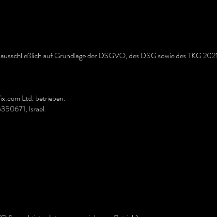
 ausschließlich auf Grundlage der DSGVO, des DSG sowie des TKG 2021
ix.com Ltd. betrieben.
6350671, Israel.