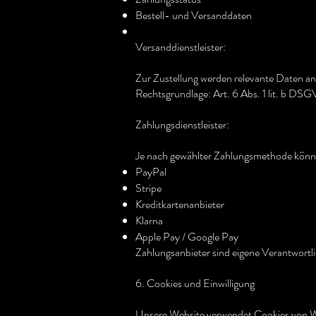
Bestell- und Versanddaten
Versanddienstleister:
Zur Zustellung werden relevante Daten an 
Rechtsgrundlage: Art. 6 Abs. 1 lit. b DS
Zahlungsdienstleister:
Je nach gewählter Zahlungsmethode könne
PayPal
Stripe
Kreditkartenanbieter
Klarna
Apple Pay / Google Pay
Zahlungsanbieter sind eigene Verantwort
6. Cookies und Einwilligung
Unsere Website verwendet Cookies von W