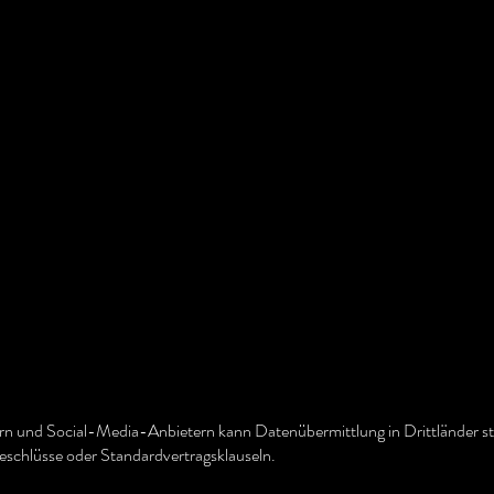
rn und Social-Media-Anbietern kann Datenübermittlung in Drittländer st
eschlüsse oder Standardvertragsklauseln.