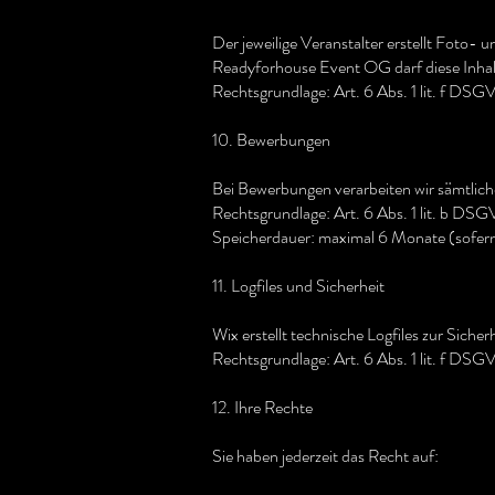
Der jeweilige Veranstalter erstellt Fot
Readyforhouse Event OG darf diese Inha
Rechtsgrundlage: Art. 6 Abs. 1 lit. f DSG
10. Bewerbungen
Bei Bewerbungen verarbeiten wir sämtliche
Rechtsgrundlage: Art. 6 Abs. 1 lit. b DS
Speicherdauer: maximal 6 Monate (sofern 
11. Logfiles und Sicherheit
Wix erstellt technische Logfiles zur Siche
Rechtsgrundlage: Art. 6 Abs. 1 lit. f DSG
12. Ihre Rechte
Sie haben jederzeit das Recht auf: