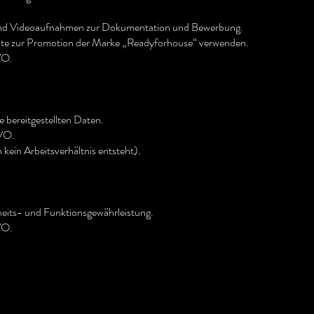
o- und Videoaufnahmen zur Dokumentation und Bewerbung.
lte zur Promotion der Marke „Readyforhouse“ verwenden.
VO.
 bereitgestellten Daten.
GVO.
kein Arbeitsverhältnis entsteht).
rheits- und Funktionsgewährleistung.
VO.