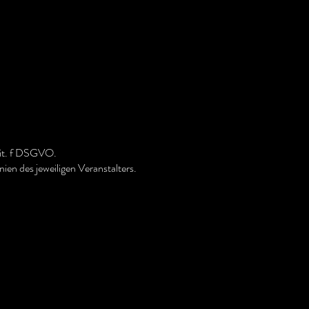
 lit. f DSGVO.
nien des jeweiligen Veranstalters.