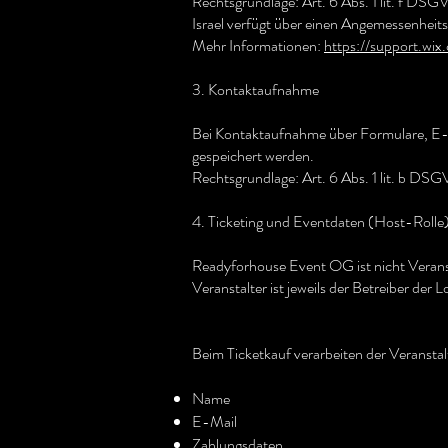
Rechtsgrundlage: Art. 6 Abs. 1 lit. f DSG
Israel verfügt über einen Angemessenhei
Mehr Informationen:
https://support.wix
3. Kontaktaufnahme
Bei Kontaktaufnahme über Formulare, E-Ma
gespeichert werden.
Rechtsgrundlage: Art. 6 Abs. 1 lit. b DS
4. Ticketing und Eventdaten (Host-Rolle
Readyforhouse Event OG ist nicht Verans
Veranstalter ist jeweils der Betreiber der L
Beim Ticketkauf verarbeiten der Veranstal
Name
E-Mail
Zahlungsdaten